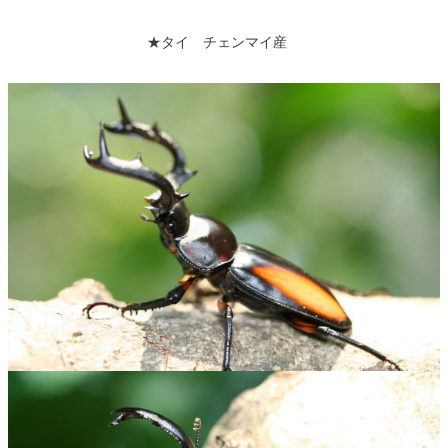
★タイ チェンマイ産