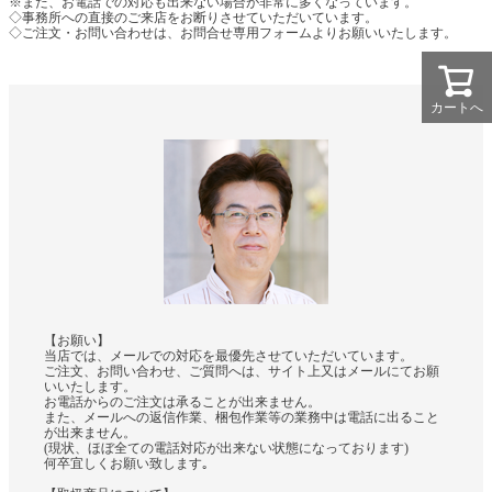
※また、お電話での対応も出来ない場合が非常に多くなっています。
◇事務所への直接のご来店をお断りさせていただいています。
◇ご注文・お問い合わせは、お問合せ専用フォームよりお願いいたします。
カートへ
【お願い】
当店では、メールでの対応を最優先させていただいています。
ご注文、お問い合わせ、ご質問へは、サイト上又はメールにてお願
いいたします。
お電話からのご注文は承ることが出来ません。
また、メールへの返信作業、梱包作業等の業務中は電話に出ること
が出来ません。
(現状、ほぼ全ての電話対応が出来ない状態になっております)
何卒宜しくお願い致します｡