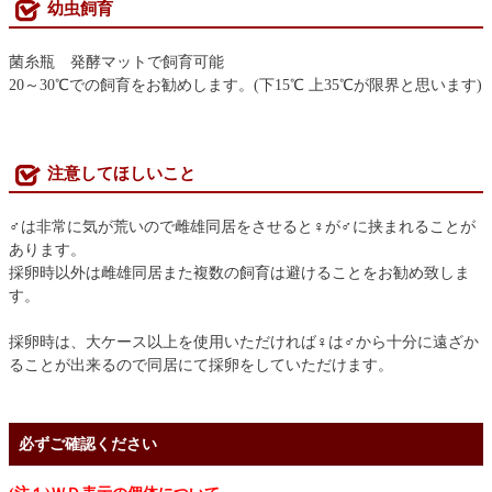
幼虫飼育
菌糸瓶 発酵マットで飼育可能
20～30℃での飼育をお勧めします。(下15℃ 上35℃が限界と思います)
注意してほしいこと
♂は非常に気が荒いので雌雄同居をさせると♀が♂に挟まれることが
あります。
採卵時以外は雌雄同居また複数の飼育は避けることをお勧め致しま
す。
採卵時は、大ケース以上を使用いただければ♀は♂から十分に遠ざか
ることが出来るので同居にて採卵をしていただけます。
必ずご確認ください