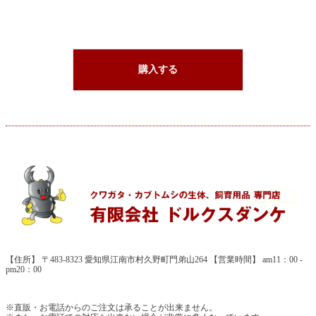
購入する
【住所】 〒483-8323 愛知県江南市村久野町門弟山264 【営業時間】 am11：00 -
pm20：00
※直販・お電話からのご注文は承ることが出来ません。