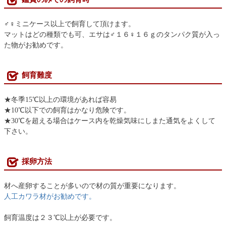
♂♀ミニケース以上で飼育して頂けます。
マットはどの種類でも可、エサは♂１６♀１６ｇのタンパク質が入っ
た物がお勧めです。
飼育難度
★冬季15℃以上の環境があれば容易
★10℃以下での飼育はかなり危険です。
★30℃を超える場合はケース内を乾燥気味にしまた通気をよくして
下さい。
採卵方法
材へ産卵することが多いので材の質が重要になります。
人工カワラ材がお勧めです。
飼育温度は２３℃以上が必要です。