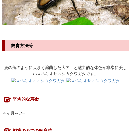
飼育方法等
鹿の角のように大きく湾曲した大アゴと魅力的な体色が非常に美し
いスペキオサスシカクワガタです。
平均的な寿命
４ヶ月～1年
鑑賞のみでの飼育時