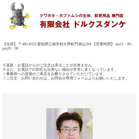
【住所】 〒483-8323 愛知県江南市村久野町門弟山264 【営業時間】 am11：00 -
pm20：00
※直販・お電話からのご注文は承ることが出来ません。
※また、お電話での対応も出来ない場合が非常に多くなっています。
◇事務所への直接のご来店をお断りさせていただいています。
◇ご注文・お問い合わせは、お問合せ専用フォームよりお願いいたします。