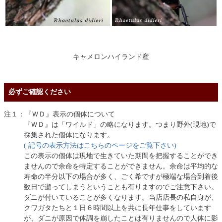
キャメロンハイランド産
必ずご確認ください
注１：『ＷＤ』表示の個体について
『ＷＤ』は「ワイルド」の略になります。つまり野外(現地)で
採集された個体になります。
( 記号の表示方法はこちらのページをご覧下さい)
この表示の個体は現地で生きていた期間を把握することができ
ませんので余命を特定することができません。余命は平均的な
寿命の半分以下の場合が多く、ごく希ですが極端な場合到着後
数日で逝ってしまうということも有りますのでご注意下さい。
ダニが付いていることが多くなります。当店店長の私自身が、
クワガタたちと１日６時間以上を共に長年仕事をしています
が、ダニが原因で体調を崩したことは有りませんので人体に影