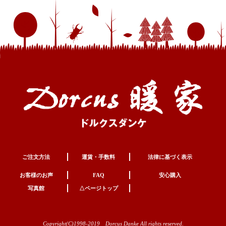
ご注文方法
運賃・手数料
法律に基づく表示
お客様のお声
FAQ
安心購入
写真館
△ページトップ
Copyright(C)1998-2019 Dorcus Danke All rights reserved.