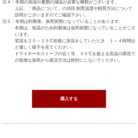
注４：冬期の加温や夏期の減温が必要な種類がございます。
上記、「商品について」の項目 飼育温度や飼育方法について
説明がございますのでご確認下さい。
注５：冬期は到着後、仮死状態になっていることがあります。
冬期は、低温のため到着後は仮死状態になっていることがござ
います。
室温を２０～２５℃前後に加温をしていただき、１～４時間ほ
ど優しく様子を見てください。
ドライヤーやストーブの近く等、３０℃を超える高温の環境で
の急激な仮死から復活方法は絶対にしないでください。
購入する