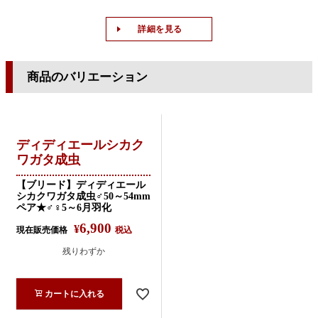
詳細を見る
商品のバリエーション
ディディエールシカク
ワガタ成虫
【ブリード】ディディエール
シカクワガタ成虫♂50～54mm
ペア★♂♀5～6月羽化
6,900
¥
現在販売価格
税込
残りわずか
カートに入れる