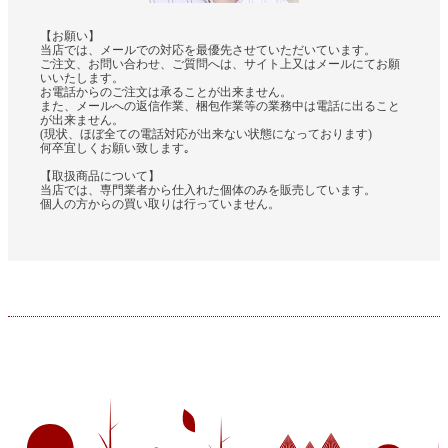
【お願い】
当店では、メールでの対応を最優先させていただいています。
ご注文、お問い合わせ、ご質問へは、サイト上又はメールにてお願
いいたします。
お電話からのご注文は承ることが出来ません。
また、メールへの返信作業、梱包作業等の業務中は電話に出ること
が出来ません。
(現状、ほぼ全ての電話対応が出来ない状態になっております)
何卒宜しくお願い致します｡
【取扱商品について】
当店では、専門業者から仕入れた個体のみを販売しています。
個人の方からの買い取りは行っていません。