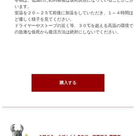
冬期は、低温のため到着後は仮死状態になっていることがござ
います。
室温を２０～２５℃前後に加温をしていただき、１～４時間ほ
ど優しく様子を見てください。
ドライヤーやストーブの近く等、３０℃を超える高温の環境で
の急激な仮死から復活方法は絶対にしないでください。
購入する