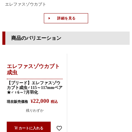
エレファスゾウカブト
詳細を見る
商品のバリエーション
エレファスゾウカブト
成虫
【ブリード】エレファスゾウ
カブト成虫♂115～117mmペア
★♂♀6～7月羽化
22,000
¥
現在販売価格
税込
残りわずか
カートに入れる