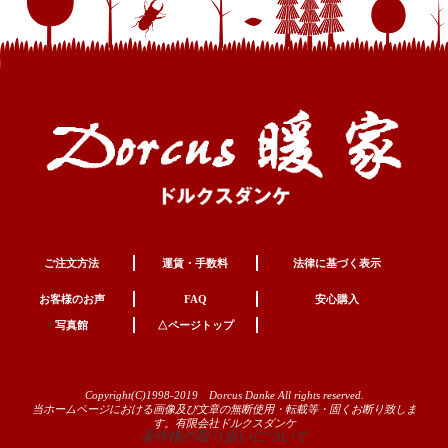
ご注文方法
運賃・手数料
法律に基づく表示
お客様のお声
FAQ
安心購入
写真館
△ページトップ
Copyright(C)1998-2019 Dorcus Danke All rights reserved.
当ホームページにおける画像及び文章の無断使用・転載等・固くお断り致しま
す。有限会社ドルクスダンケ
著作権の取り扱いについて