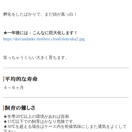
孵化をしたばかりで、まだ頭が真っ白！
★一年後には ↓ こんなに巨大化します！
https://dorcusdanke.itembox.cloud/item/uka2.jpg
笑っちゃうくらい大きく育ちます。
４～６ヶ月
★冬季20℃以上の環境があれば容易
★15℃以下での飼育はかなり危険です。
★30℃を超える場合はケース内を乾燥気味にしまた通気をよくして
下さい。