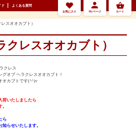
イド
よくある質問
お気に入り
Myページ
カート
クレスオオカブト）
ラクレスオオカブト）
ヘラクレス
ングオブ ヘラクレスオオカブト！
カブトです(^^)v
入荷いたしましたら
す。
たら
お知らせいたします。