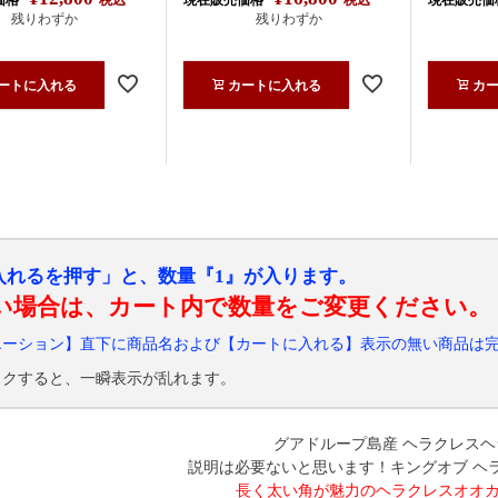
残りわずか
残りわずか
ートに入れる
カートに入れる
カ
入れるを押す」と、数量『1』が入ります。
い場合は、カート内で数量をご変更ください。
エーション】直下に商品名および【カートに入れる】表示の無い商品は
ックすると、一瞬表示が乱れます。
グアドループ島産 ヘラクレス
説明は必要ないと思います！キングオブ ヘ
長く太い角が魅力のヘラクレスオオカブ