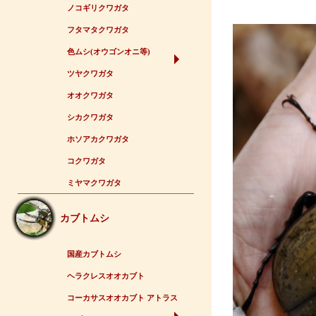
ノコギリクワガタ
フタマタクワガタ
色ムシ(オウゴンオニ等)
ツヤクワガタ
オオクワガタ
シカクワガタ
ホソアカクワガタ
コクワガタ
ミヤマクワガタ
カブトムシ
国産カブトムシ
ヘラクレスオオカブト
コーカサスオオカブト アトラス