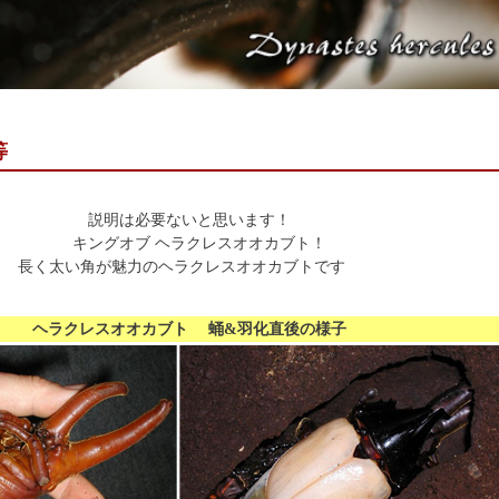
等
説明は必要ないと思います！
キングオブ ヘラクレスオオカブト！
長く太い角が魅力のヘラクレスオオカブトです
ヘラクレスオオカブト 蛹&羽化直後の様子