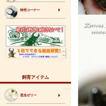
特売コーナー
飼育アイテム
昆虫ゼリー