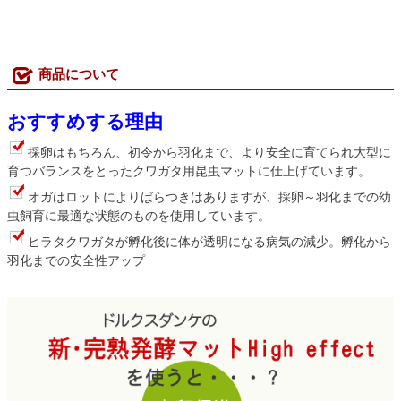
商品について
おすすめする理由
採卵はもちろん、初令から羽化まで、より安全に育てられ大型に
育つバランスをとったクワガタ用昆虫マットに仕上げています。
オガはロットによりばらつきはありますが、採卵～羽化までの幼
虫飼育に最適な状態のものを使用しています。
ヒラタクワガタが孵化後に体が透明になる病気の減少。孵化から
羽化までの安全性アップ