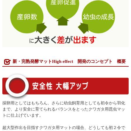
新・完熟発酵マットHigh effect 開発のコンセプト 概要
採卵用としてはもちろん、さらに幼虫飼育用としても初令から羽化
まで、より安全に育てられるバランスをとったクワガタ用昆虫マッ
トに仕上げています。
超大型作出を目指すクワガタ用マットの場合、どうしても初２令で