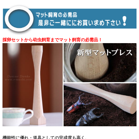
採卵セットから幼虫飼育までマット飼育の必需品！
機能性に優れ・道具としての完成度も高く、