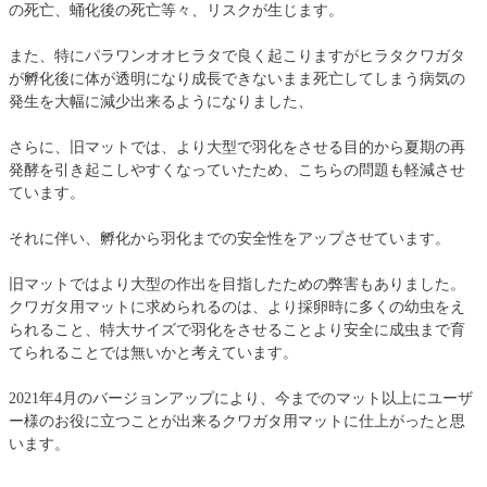
の死亡、蛹化後の死亡等々、リスクが生じます。
また、特にパラワンオオヒラタで良く起こりますがヒラタクワガタ
が孵化後に体が透明になり成長できないまま死亡してしまう病気の
発生を大幅に減少出来るようになりました、
さらに、旧マットでは、より大型で羽化をさせる目的から夏期の再
発酵を引き起こしやすくなっていたため、こちらの問題も軽減させ
ています。
それに伴い、孵化から羽化までの安全性をアップさせています。
旧マットではより大型の作出を目指したための弊害もありました。
クワガタ用マットに求められるのは、より採卵時に多くの幼虫をえ
られること、特大サイズで羽化をさせることより安全に成虫まで育
てられることでは無いかと考えています。
2021年4月のバージョンアップにより、今までのマット以上にユーザ
ー様のお役に立つことが出来るクワガタ用マットに仕上がったと思
います。