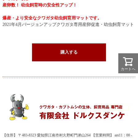
産卵数！ 幼虫飼育時の安全性アップ！
爆産・より安全なクワガタ幼虫飼育用マットです。
2021年4月バージョンアップ
クワガタ専用産卵促進・幼虫飼育マット
購入する
カートへ
【住所】 〒483-8323 愛知県江南市村久野町門弟山264 【営業時間】 am11：00 -