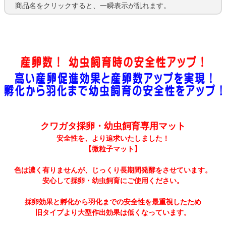
商品名をクリックすると、一瞬表示が乱れます。
クワガタ採卵・幼虫飼育専用マット
安全性を、より追求いたしました！
【微粒子マット】
色は濃く有りませんが、じっくり長期間発酵をさせています。
安心して採卵・幼虫飼育にご使用ください。
採卵効果と孵化から羽化までの安全性を最重視したため
旧タイプより大型作出効果は低くなっています。