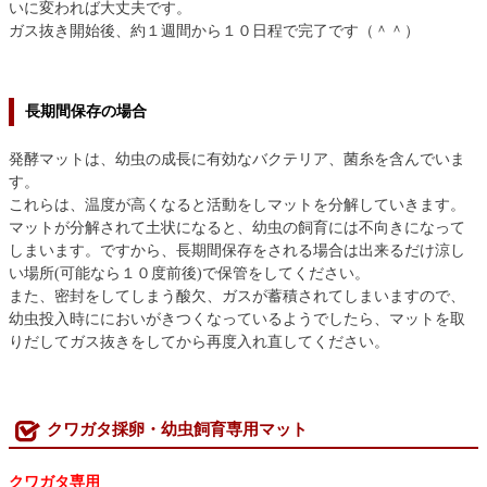
いに変われば大丈夫です。
ガス抜き開始後、約１週間から１０日程で完了です（＾＾）
長期間保存の場合
発酵マットは、幼虫の成長に有効なバクテリア、菌糸を含んでいま
す。
これらは、温度が高くなると活動をしマットを分解していきます。
マットが分解されて土状になると、幼虫の飼育には不向きになって
しまいます。ですから、長期間保存をされる場合は出来るだけ涼し
い場所(可能なら１０度前後)で保管をしてください。
また、密封をしてしまう酸欠、ガスが蓄積されてしまいますので、
幼虫投入時ににおいがきつくなっているようでしたら、マットを取
りだしてガス抜きをしてから再度入れ直してください。
クワガタ採卵・幼虫飼育専用マット
クワガタ専用