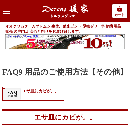
カート
オオクワガタ・カブトムシ 生体、菌糸ビン ・昆虫ゼリー等 飼育用品
販売 の専門店 安心と拘りをお届け致します。
FAQ9 用品のご使用方法【その他】
エサ皿にカビが。。
エサ皿にカビが。。