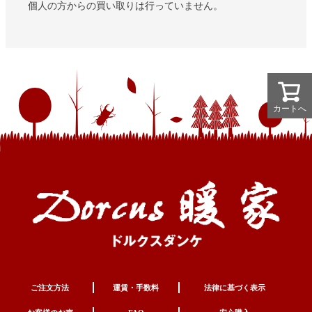
個人の方からの買い取りは行っていません。
カートへ
カートへ
ご注文方法
運賃・手数料
法律に基づく表示