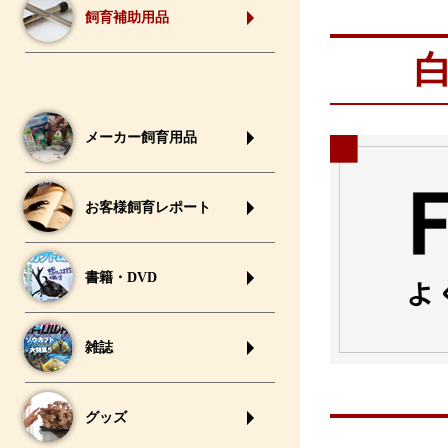
飼育補助用品
メーカー飼育用品
お客様飼育レポート
書籍・DVD
雑誌
グッズ