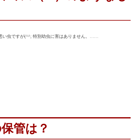
い虫ですが(^^; 特別幼虫に害はありません。……
の保管は？