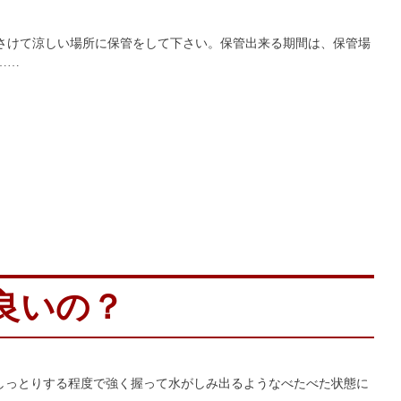
さけて涼しい場所に保管をして下さい。保管出来る期間は、保管場
……
良いの？
 しっとりする程度で強く握って水がしみ出るようなべたべた状態に