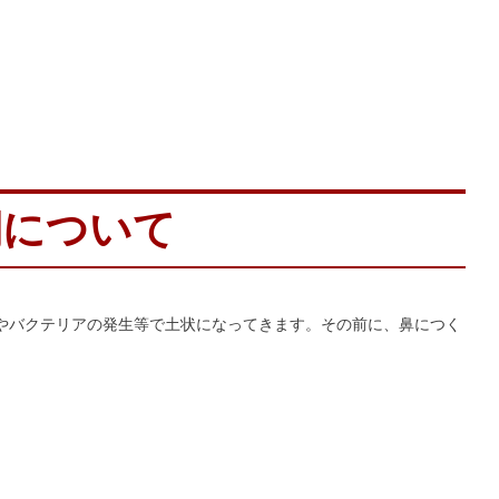
期について
やバクテリアの発生等で土状になってきます。その前に、鼻につく