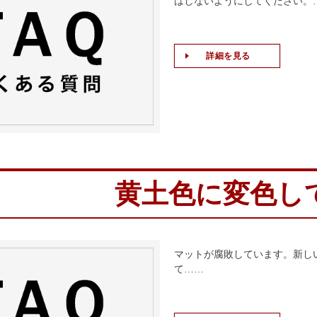
はしないようにしてください。
詳細を見る
黄土色に変色し
マットが腐敗しています。新し
て……