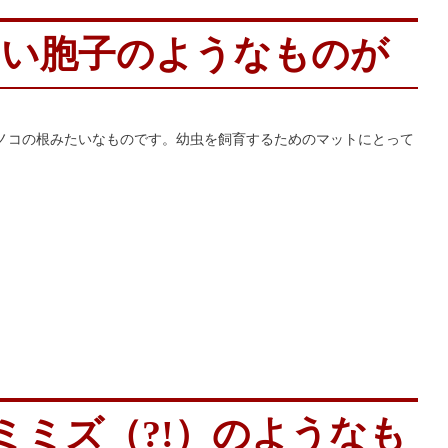
白い胞子のようなものが
ノコの根みたいなものです。幼虫を飼育するためのマットにとって
ミズ（?!）のようなも