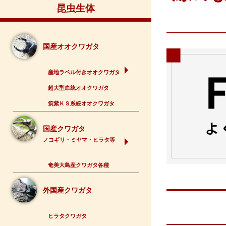
昆虫生体
国産オオクワガタ
産地ラベル付きオオクワガタ
超大型血統オオクワガタ
筑紫ＫＳ系統オオクワガタ
国産クワガタ
ノコギリ・ミヤマ・ヒラタ等
奄美大島産クワガタ各種
外国産クワガタ
ヒラタクワガタ