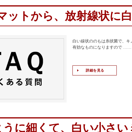
マットから、放射線状に
白い線状ののもは糸状菌で、キ
有効なものになりますので ……
詳細を見る
ように細くて、白い小さいミ