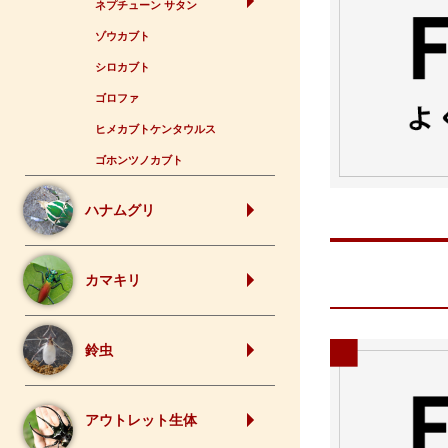
ネプチューン サタン
ゾウカブト
シロカブト
ゴロファ
ヒメカブトケンタウルス
ゴホンツノカブト
ハナムグリ
カマキリ
鈴虫
アウトレット生体