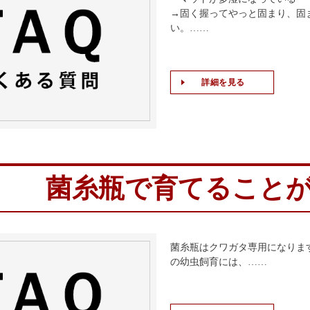
→固く握ってやっと固まり、固
い。……
詳細を見る
菌糸瓶で育てること
菌糸瓶はクワガタ専用になりま
の幼虫飼育には、……