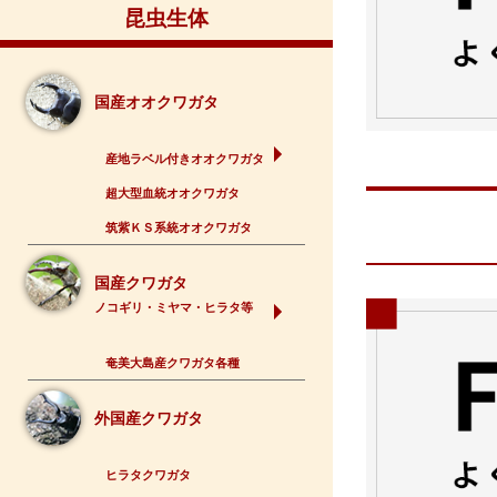
昆虫生体
国産オオクワガタ
産地ラベル付きオオクワガタ
超大型血統オオクワガタ
筑紫ＫＳ系統オオクワガタ
国産クワガタ
ノコギリ・ミヤマ・ヒラタ等
奄美大島産クワガタ各種
外国産クワガタ
ヒラタクワガタ