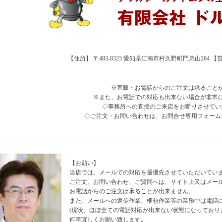
【住所】 〒483-8323 愛知県江南市村久野町門弟山264 【営業時
※直販・お電話からのご注文は承ること
※また、お電話での対応も出来ない場合が非常
◇事務所への直接のご来店をお断りさせてい
◇ご注文・お問い合わせは、お問合せ専用フォーム
【お願い】
当店では、メールでの対応を最優先させていただいてい
ご注文、お問い合わせ、ご質問へは、サイト上又はメー
お電話からのご注文は承ることが出来ません。
また、メールへの返信作業、梱包作業等の業務中は電話
(現状、ほぼ全ての電話対応が出来ない状態になっており
何卒宜しくお願い致します｡