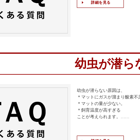
詳細を見る
幼虫が潜ら
幼虫が潜らない原因は、
＊マットにガスが溜まり酸素不
＊マットの量が少ない。
＊飼育温度が高すぎる
ことが考えられます。……