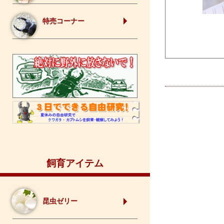
特売コーナー
飼育アイテム
昆虫ゼリー