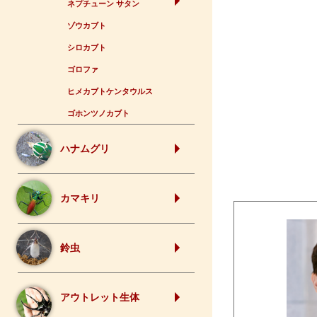
ネプチューン サタン
ゾウカブト
シロカブト
ゴロファ
ヒメカブトケンタウルス
ゴホンツノカブト
ハナムグリ
カマキリ
鈴虫
アウトレット生体