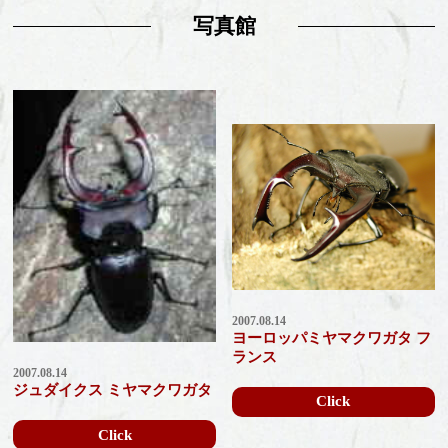
写真館
2007.08.14
ヨーロッパミヤマクワガタ フ
ランス
2007.08.14
ジュダイクス ミヤマクワガタ
Click
Click