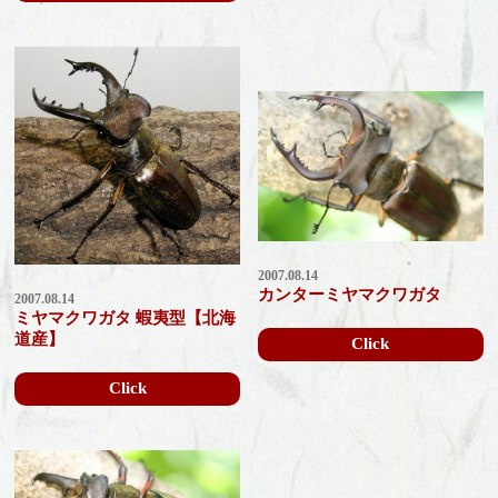
2007.08.14
カンターミヤマクワガタ
2007.08.14
ミヤマクワガタ 蝦夷型【北海
道産】
Click
Click