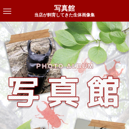
写真館
当店が飼育してきた生体画像集