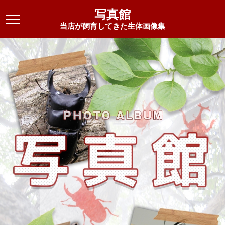
写真館
当店が飼育してきた生体画像集