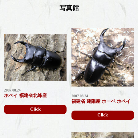
写真館
2007.08.24
ホペイ 福建省北峰産
2007.08.24
福建省 建陽産 ホーペ ホペイ
Click
Click