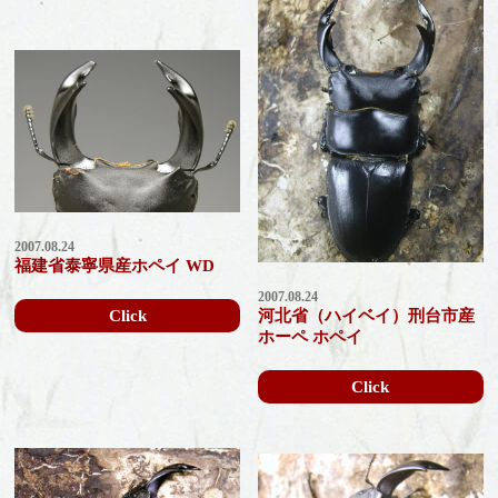
2007.08.24
福建省泰寧県産ホペイ WD
2007.08.24
Click
河北省（ハイベイ）刑台市産
ホーペ ホペイ
Click