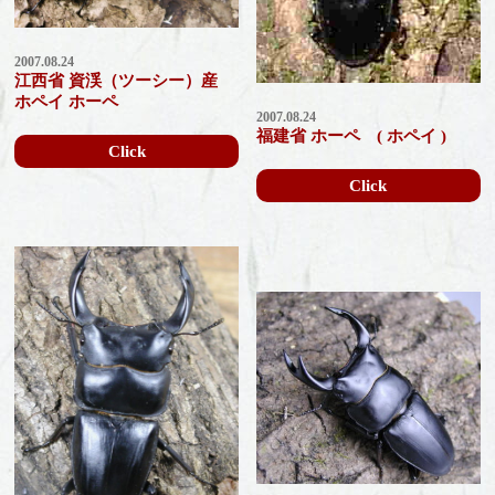
2007.08.24
江西省 資渓（ツーシー）産
ホペイ ホーペ
2007.08.24
福建省 ホーペ ( ホペイ )
Click
Click