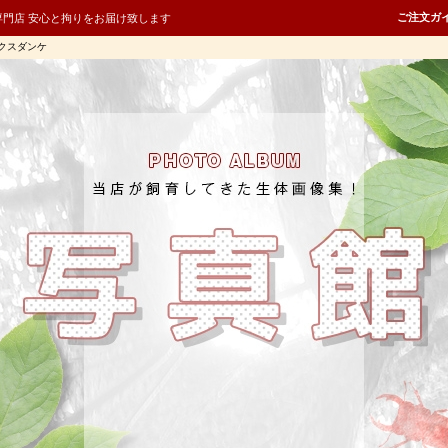
ご注文ガ
専門店 安心と拘りをお届け致します
クスダンケ