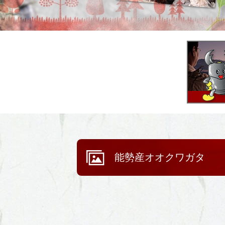
能勢産オオクワガタ