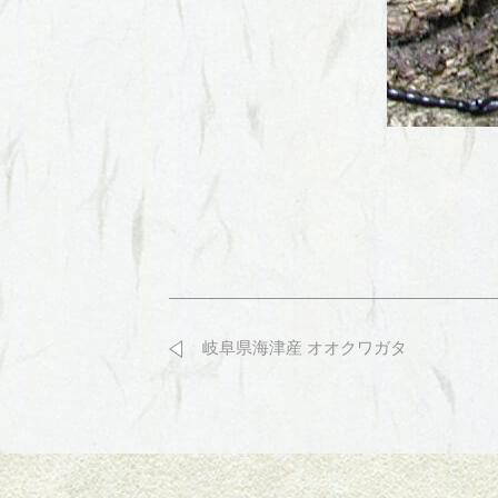
岐阜県海津産 オオクワガタ