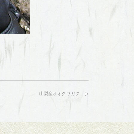
山梨産オオクワガタ