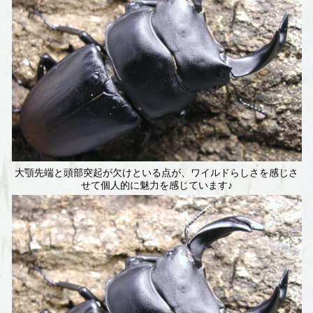
大顎先端と頭部突起が欠けといる点が、ワイルドらしさを感じさ
せて個人的に魅力を感じています♪