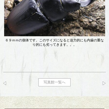
６９ｍｍの個体です。このサイズになると迫力的にも内歯の重な
り的にも劣ってきます。。。
写真館一覧へ