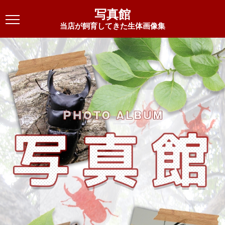
写真館
当店が飼育してきた生体画像集