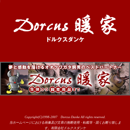
Copyright(C)1998-2007 Dorcus Danke All rights reserved.
当ホームページにおける画像及び文章の無断使用・転載等・固くお断り致しま
す。有限会社ドルクスダンケ