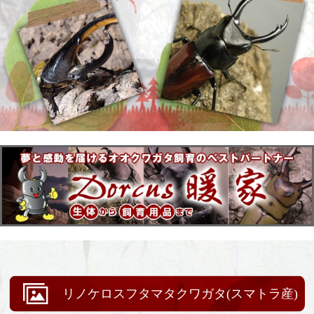
リノケロスフタマタクワガタ(スマトラ産)