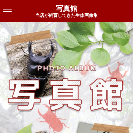
写真館
当店が飼育してきた生体画像集