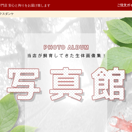
ご注文ガ
専門店 安心と拘りをお届け致します
クスダンケ