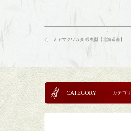
ミヤマクワガタ 蝦夷型【北海道産】
CATEGORY
カテゴ