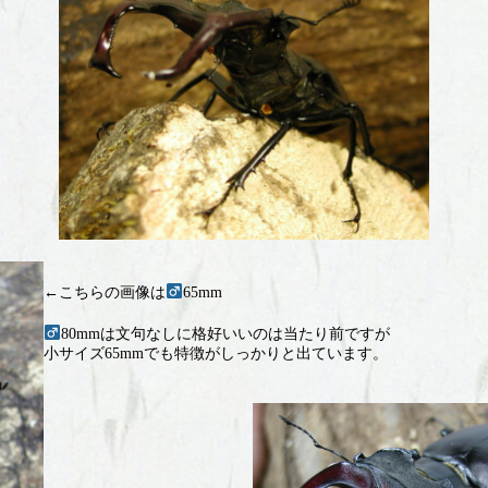
←こちらの画像は
65mm
80mmは文句なしに格好いいのは当たり前ですが
小サイズ65mmでも特徴がしっかりと出ています。