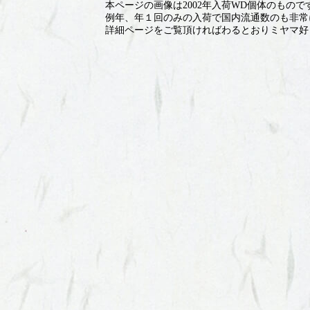
本ページの画像は2002年入荷WD個体のもので
例年、年１回のみの入荷で国内流通数のも非常
詳細ページをご覧頂ければわるとおりミヤマ好