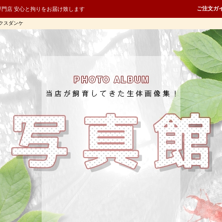
ご注文ガ
専門店 安心と拘りをお届け致します
クスダンケ