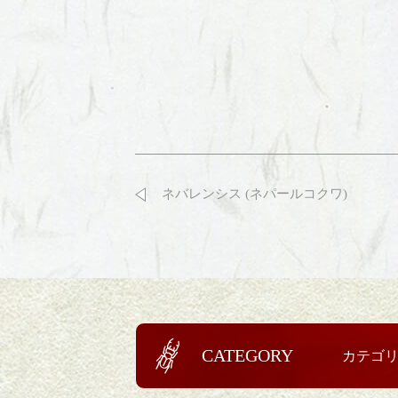
ネバレンシス (ネパールコクワ)
CATEGORY
カテゴ