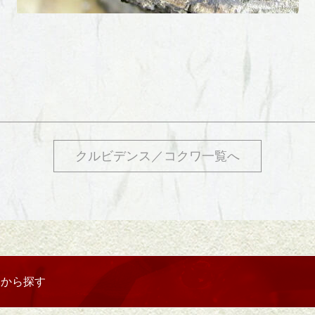
クルビデンス／コクワ一覧へ
リから探す