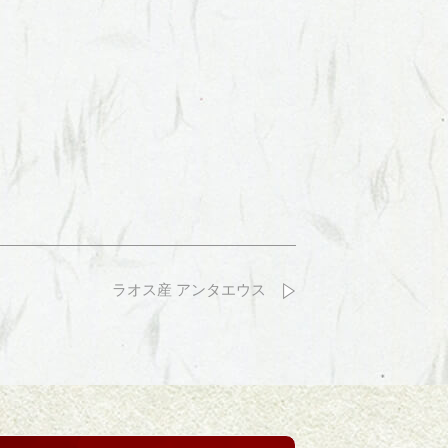
ラオス産 アンタエウス