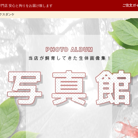
ご注文ガ
専門店 安心と拘りをお届け致します
クスダンケ