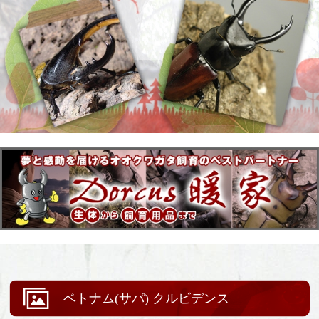
ベトナム(サパ) クルビデンス