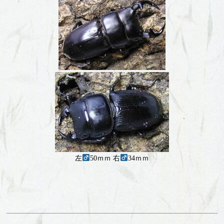
左
50ｍｍ 右
34ｍｍ