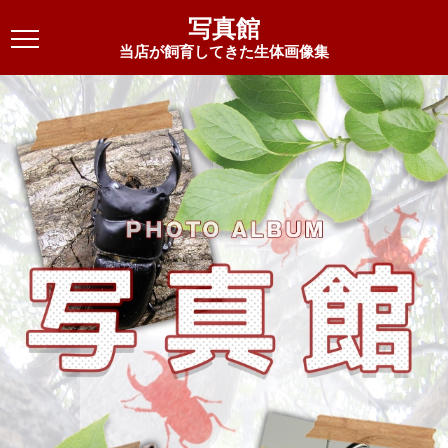
写真館
当店が飼育してきた生体画像集