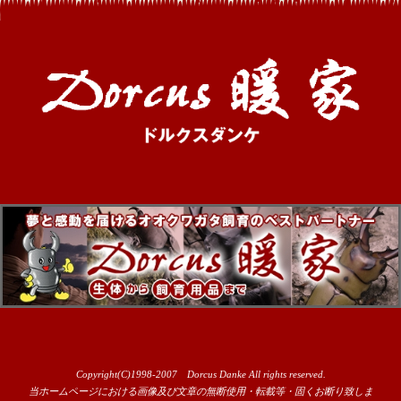
Copyright(C)1998-2007 Dorcus Danke All rights reserved.
当ホームページにおける画像及び文章の無断使用・転載等・固くお断り致しま