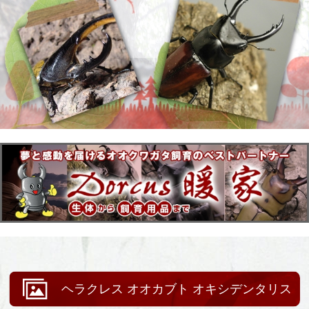
ヘラクレス オオカブト オキシデンタリス