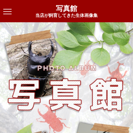
写真館
当店が飼育してきた生体画像集