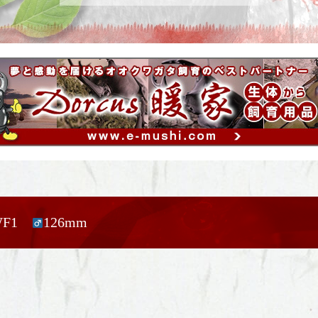
WF1
126mm