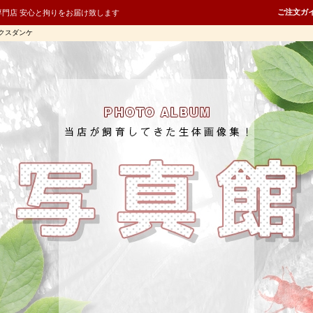
ご注文ガ
専門店 安心と拘りをお届け致します
クスダンケ