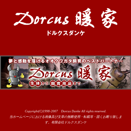
Copyright(C)1998-2007 Dorcus Danke All rights reserved.
当ホームページにおける画像及び文章の無断使用・転載等・固くお断り致しま
す。有限会社ドルクスダンケ