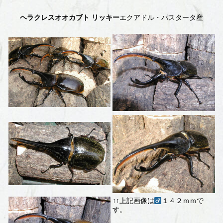
ヘラクレスオオカブト リッキー
エクアドル・パスタータ産
↑↑上記画像は
１４２ｍｍで
す。