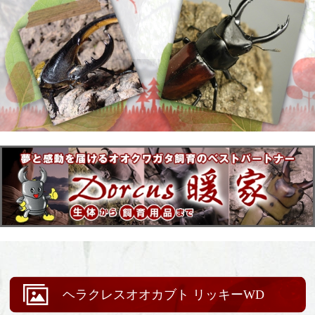
ヘラクレスオオカブト リッキーWD