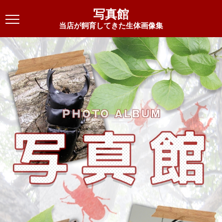
写真館
当店が飼育してきた生体画像集