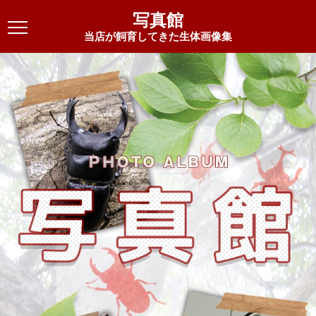
写真館
当店が飼育してきた生体画像集