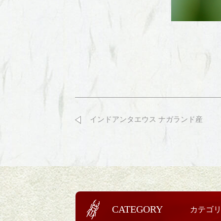
インドアンタエウス ナガランド産
CATEGORY
カテゴ