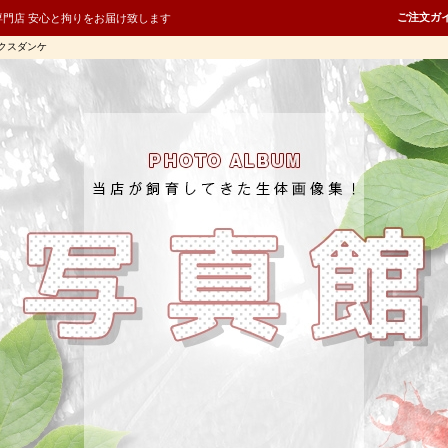
ご注文ガ
専門店 安心と拘りをお届け致します
クスダンケ