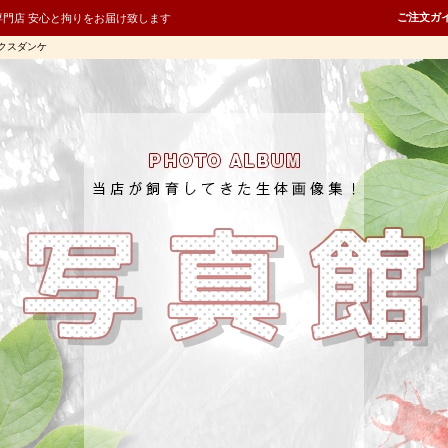
ご注文ガ
専門店 安心と拘りをお届け致します
クスダンケ