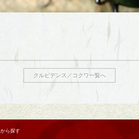
クルビデンス／コクワ一覧へ
リから探す