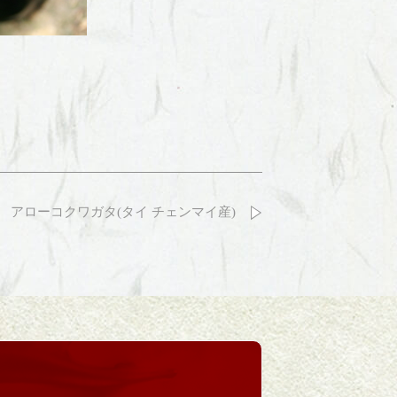
アローコクワガタ(タイ チェンマイ産)