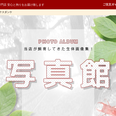
ご注文ガ
専門店 安心と拘りをお届け致します
クスダンケ