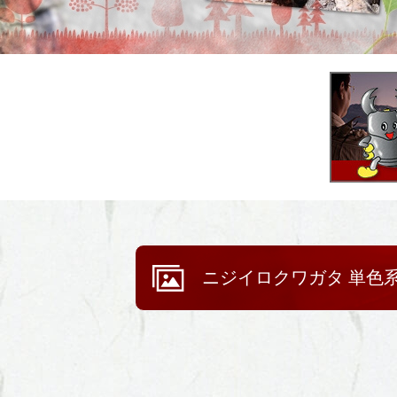
ニジイロクワガタ 単色