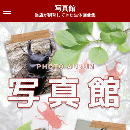
写真館
当店が飼育してきた生体画像集