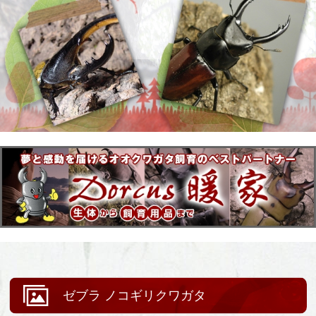
ゼブラ ノコギリクワガタ