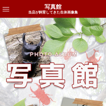
写真館
当店が飼育してきた生体画像集