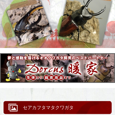
セアカフタマタクワガタ