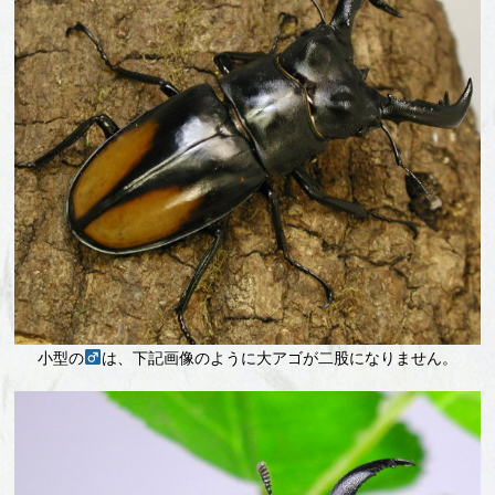
小型の
は、下記画像のように大アゴが二股になりません。