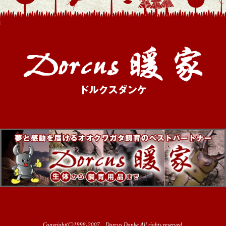
Copyright(C)1998-2007 Dorcus Danke All rights reserved.