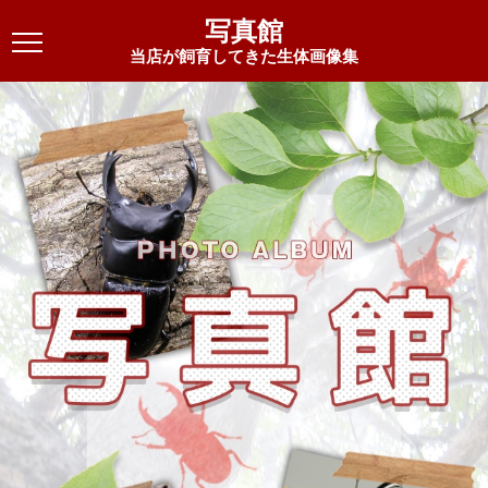
写真館
当店が飼育してきた生体画像集