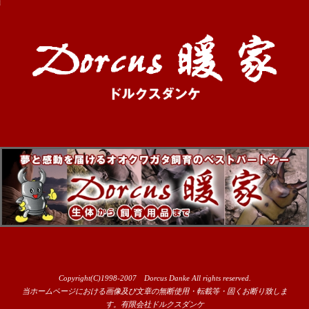
Copyright(C)1998-2007 Dorcus Danke All rights reserved.
当ホームページにおける画像及び文章の無断使用・転載等・固くお断り致しま
す。有限会社ドルクスダンケ