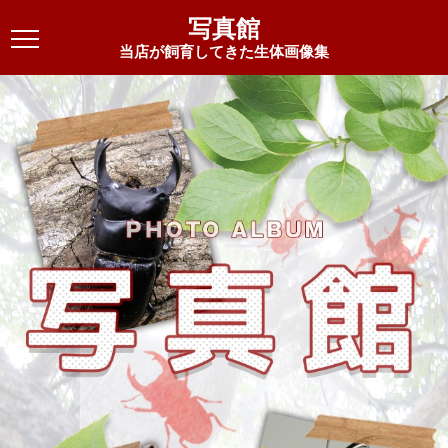
写真館
当店が飼育してきた生体画像集