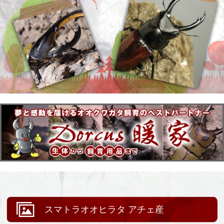
スマトラオオヒラタ アチェ産