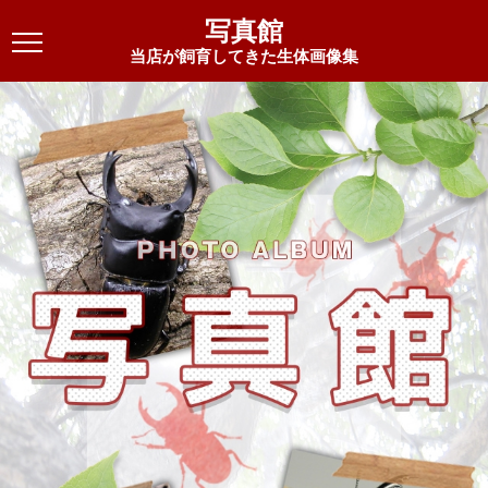
写真館
当店が飼育してきた生体画像集