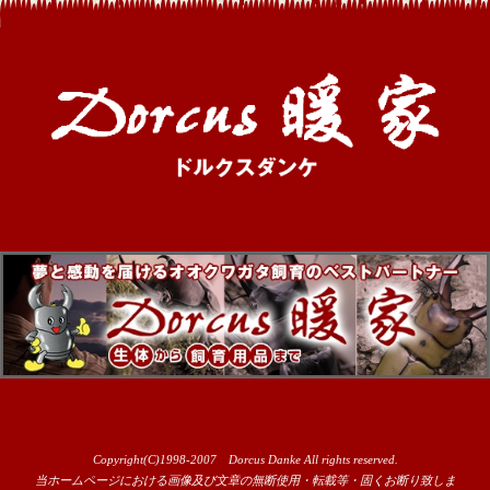
Copyright(C)1998-2007 Dorcus Danke All rights reserved.
当ホームページにおける画像及び文章の無断使用・転載等・固くお断り致しま