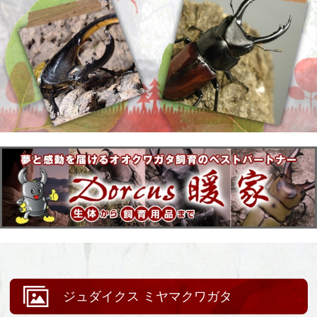
ジュダイクス ミヤマクワガタ