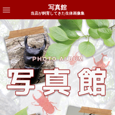
写真館
当店が飼育してきた生体画像集