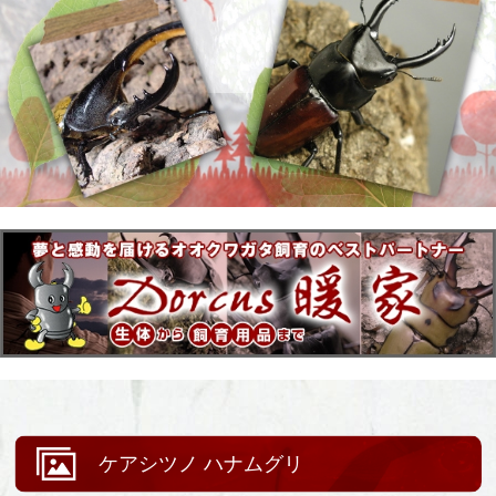
ケアシツノ ハナムグリ