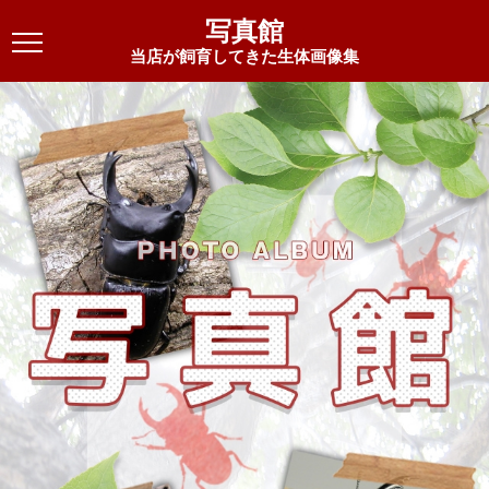
写真館
当店が飼育してきた生体画像集