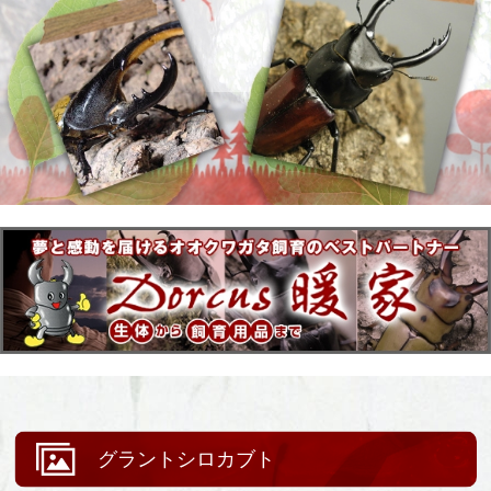
グラントシロカブト