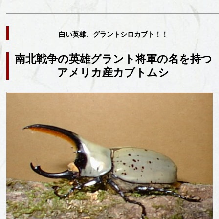
白い英雄、グラントシロカブト！！
南北戦争の英雄グラント将軍の名を持つ
アメリカ産カブトムシ