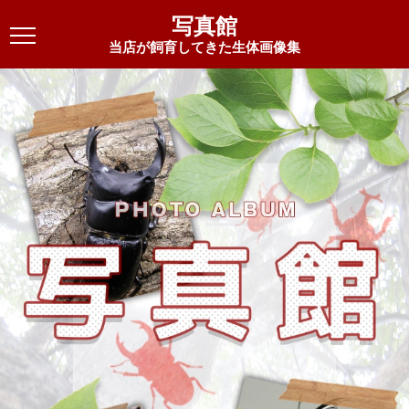
写真館
当店が飼育してきた生体画像集