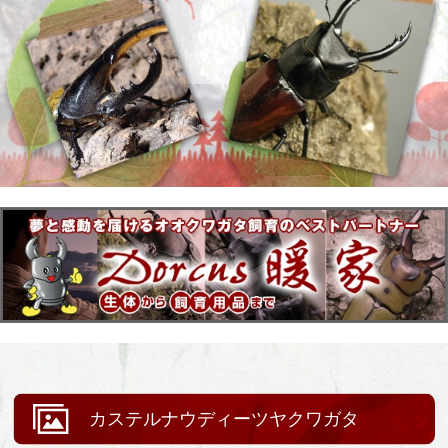
カステルナウディーツヤクワガタ