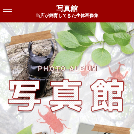
写真館
当店が飼育してきた生体画像集