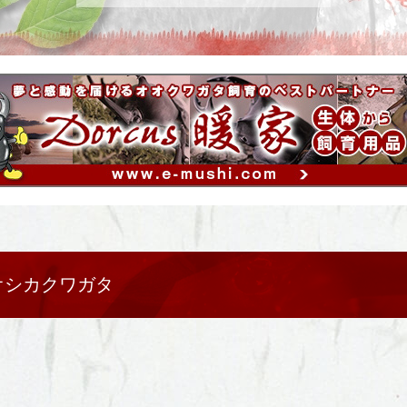
オシカクワガタ