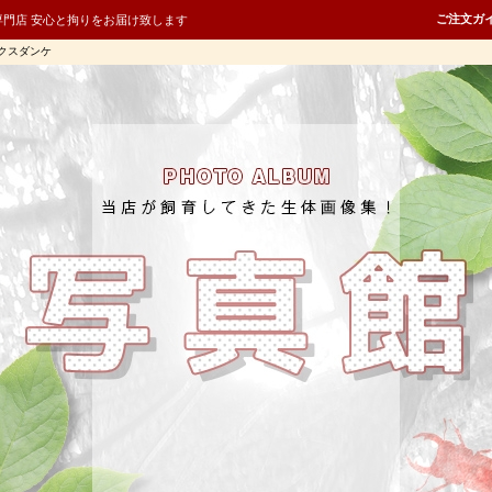
ご注文ガ
専門店 安心と拘りをお届け致します
クスダンケ