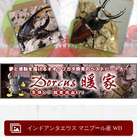
インドアンタエウス マニプール産 WD