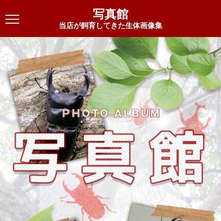
写真館
当店が飼育してきた生体画像集