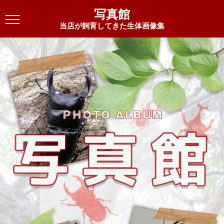
写真館
当店が飼育してきた生体画像集