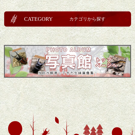
CATEGORY
カテゴリから探す