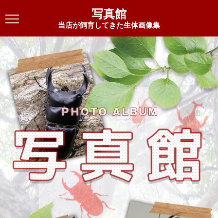
写真館
当店が飼育してきた生体画像集