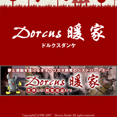
Copyright(C)1998-2007 Dorcus Danke All rights reserved.