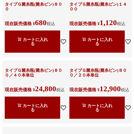
タイプＧ菌糸瓶(菌糸ビン)８０
タイプＧ菌糸瓶(菌糸ビン)１４
０
００
680
1,120
現在販売価格
現在販売価格
¥
税込
¥
税込
カートに入れ
カートに入れ
る
る
タイプＧ菌糸瓶(菌糸ビン)８０
タイプＧ菌糸瓶(菌糸ビン)８０
０／４０本単位
０／２０本単位
24,800
12,900
現在販売価格
現在販売価格
¥
税込
¥
税込
カートに入れ
カートに入れ
る
る