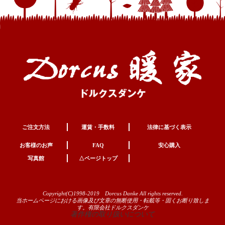
ご注文方法
運賃・手数料
法律に基づく表示
お客様のお声
FAQ
安心購入
写真館
△ページトップ
Copyright(C)1998-2019 Dorcus Danke All rights reserved.
当ホームページにおける画像及び文章の無断使用・転載等・固くお断り致しま
す。有限会社ドルクスダンケ
著作権の取り扱いについて