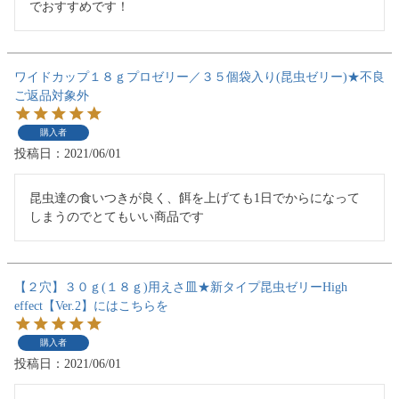
でおすすめです！
ワイドカップ１８ｇプロゼリー／３５個袋入り(昆虫ゼリー)★不良
ご返品対象外
購入者
投稿日
2021/06/01
昆虫達の食いつきが良く、餌を上げても1日でからになって
しまうのでとてもいい商品です
【２穴】３０ｇ(１８ｇ)用えさ皿★新タイプ昆虫ゼリーHigh
effect【Ver.2】にはこちらを
購入者
投稿日
2021/06/01