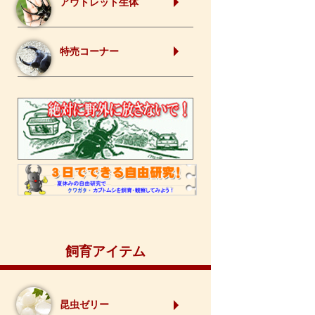
アウトレット生体
特売コーナー
飼育アイテム
昆虫ゼリー