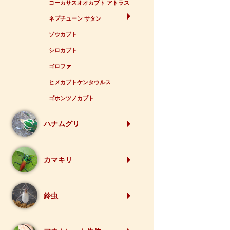
コーカサスオオカブト アトラス
ネプチューン サタン
ゾウカブト
シロカブト
ゴロファ
ヒメカブトケンタウルス
ゴホンツノカブト
ハナムグリ
カマキリ
鈴虫