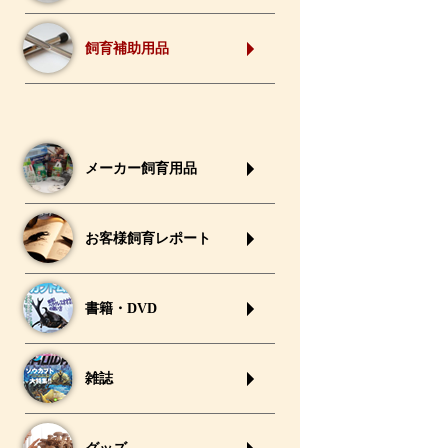
飼育補助用品
メーカー飼育用品
お客様飼育レポート
書籍・DVD
雑誌