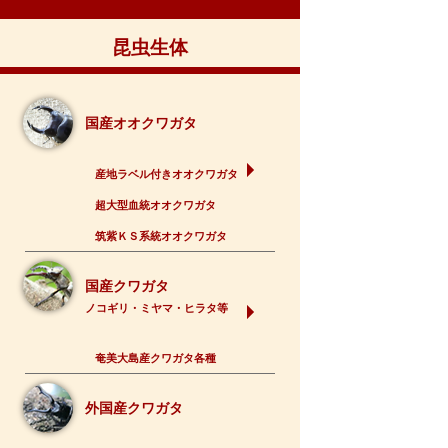
昆虫生体
国産オオクワガタ
産地ラベル付きオオクワガタ
超大型血統オオクワガタ
筑紫ＫＳ系統オオクワガタ
国産クワガタ
ノコギリ・ミヤマ・ヒラタ等
奄美大島産クワガタ各種
外国産クワガタ