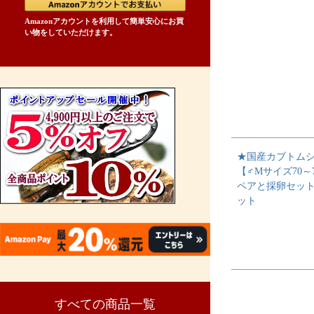
Amazonアカウントを利用して簡単安心にお買
い物をしていただけます。
★国産カブトム
【♂Mサイズ70～
ペアと採卵セッ
ット
すべての商品一覧