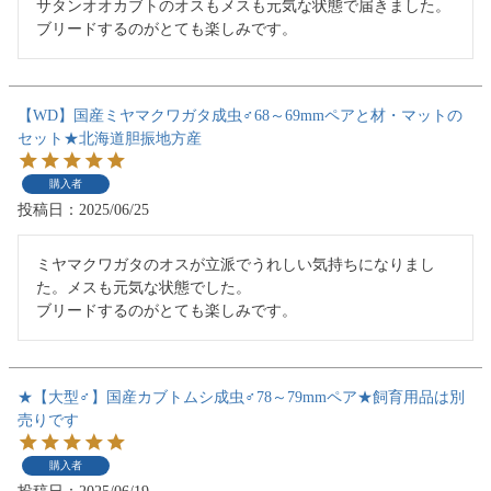
サタンオオカブトのオスもメスも元気な状態で届きました。
ブリードするのがとても楽しみです。
【WD】国産ミヤマクワガタ成虫♂68～69mmペアと材・マットの
セット★北海道胆振地方産
購入者
投稿日
2025/06/25
ミヤマクワガタのオスが立派でうれしい気持ちになりまし
た。メスも元気な状態でした。

ブリードするのがとても楽しみです。
★【大型♂】国産カブトムシ成虫♂78～79mmペア★飼育用品は別
売りです
購入者