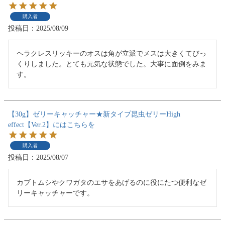
購入者
投稿日
2025/08/09
ヘラクレスリッキーのオスは角が立派でメスは大きくてびっ
くりしました。とても元気な状態でした。大事に面倒をみま
す。
【30g】ゼリーキャッチャー★新タイプ昆虫ゼリーHigh
effect【Ver.2】にはこちらを
購入者
投稿日
2025/08/07
カブトムシやクワガタのエサをあげるのに役にたつ便利なゼ
リーキャッチャーです。