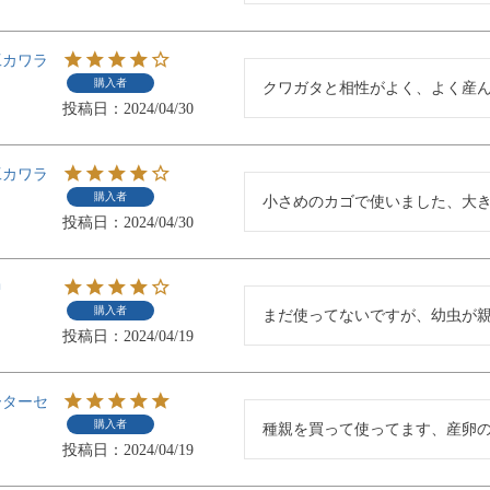
工カワラ
購入者
クワガタと相性がよく、よく産
投稿日
2024/04/30
工カワラ
購入者
小さめのカゴで使いました、大
投稿日
2024/04/30
中
購入者
まだ使ってないですが、幼虫が
投稿日
2024/04/19
ーターセ
購入者
種親を買って使ってます、産卵
投稿日
2024/04/19