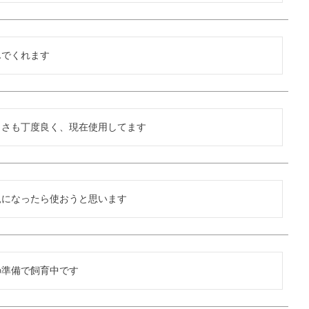
んでくれます
きさも丁度良く、現在使用してます
親になったら使おうと思います
の準備で飼育中です