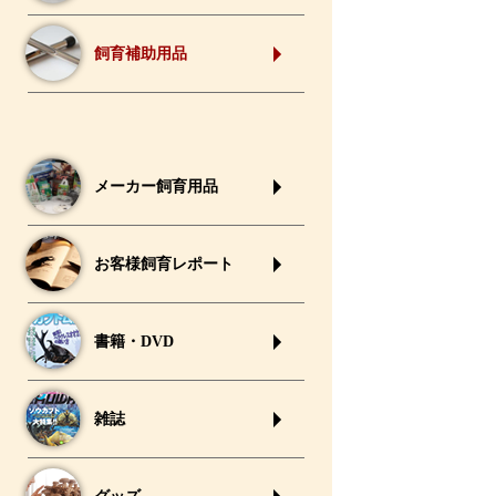
飼育補助用品
メーカー飼育用品
お客様飼育レポート
書籍・DVD
雑誌