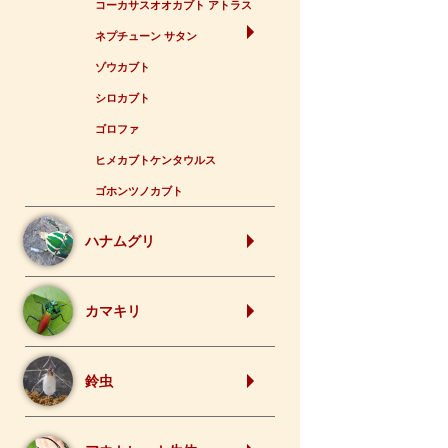
コーカサスオオカブト アトラス
ネプチューン サタン
ゾウカブト
シロカブト
ゴロファ
ヒメカブトケンタウルス
ゴホンツノカブト
ハナムグリ
カマキリ
鈴虫