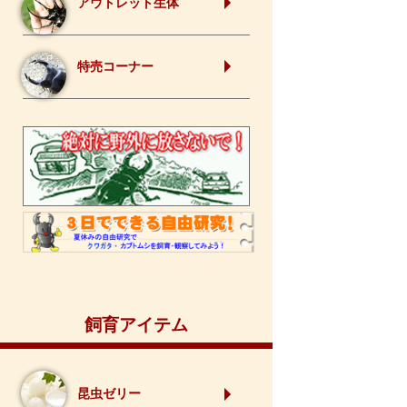
アウトレット生体
特売コーナー
飼育アイテム
昆虫ゼリー