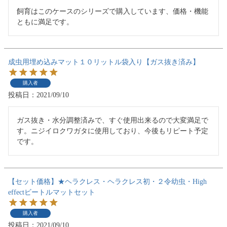
飼育はこのケースのシリーズで購入しています、価格・機能
ともに満足です。
成虫用埋め込みマット１０リットル袋入り【ガス抜き済み】
購入者
投稿日
2021/09/10
ガス抜き・水分調整済みで、すぐ使用出来るので大変満足で
す。ニジイロクワガタに使用しており、今後もリピート予定
です。
【セット価格】★ヘラクレス・ヘラクレス初・２令幼虫・High
effectビートルマットセット
購入者
投稿日
2021/09/10