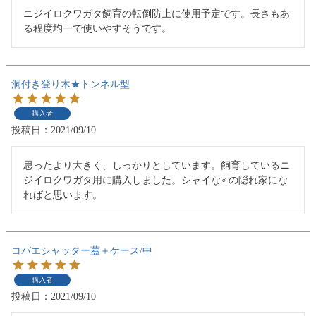
ニジイロクワガタ飼育の転倒防止に使用予定です。長さもあ
洞付き登り木★トンネル型
購入者
投稿日
2021/09/10
思ったより大きく、しっかりとしています。飼育しているニ
ジイロクワガタ用に購入しました。シャイな♂の隠れ家にな
ればと思います。
コバエシャッター蓋＋ケース/中
購入者
投稿日
2021/09/10