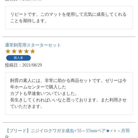
リピートです。このマットを使用して元気に成長してくれる
通常飼育用スターターセット
購入者
投稿日
2021/08/29
飼育の素人には、非常に助かる商品セットです。ゼリーは今
年ホームセンターで購入した

カブトも早速食いついていました。

長生きしてくれればいいなと思っております。また利用させ
ていただきます。
【ブリード】ニジイロクワガタ成虫♂55～57mmペア★♂♀～月羽
化