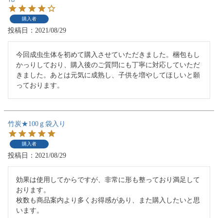
購入者
投稿日
2021/08/29
今回成虫生体を初めて購入させていただきました。梱包もし
かっりしており、購入後のご質問にも丁寧に対応していただ
きました。あとは元気に成熟し、子供を増やしてほしいと願
竹炭★100ｇ袋入り
購入者
投稿日
2021/08/29
効果は使用してからですが、非常に形も整っており満足して
おります。

枚数も商品案内より多くお得感があり、また購入したいと思
います。