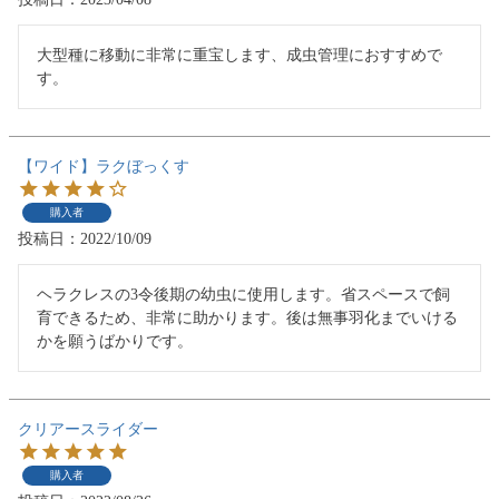
大型種に移動に非常に重宝します、成虫管理におすすめで
す。
【ワイド】ラクぼっくす
購入者
投稿日
2022/10/09
ヘラクレスの3令後期の幼虫に使用します。省スペースで飼
育できるため、非常に助かります。後は無事羽化までいける
かを願うばかりです。
クリアースライダー
購入者