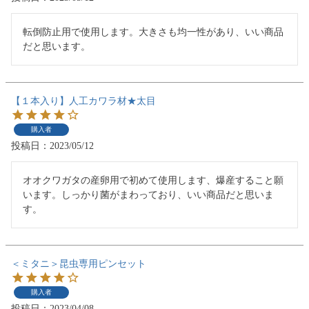
転倒防止用で使用します。大きさも均一性があり、いい商品
だと思います。
【１本入り】人工カワラ材★太目
購入者
投稿日
2023/05/12
オオクワガタの産卵用で初めて使用します、爆産すること願
います。しっかり菌がまわっており、いい商品だと思いま
す。
＜ミタニ＞昆虫専用ピンセット
購入者
投稿日
2023/04/08