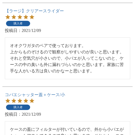
【ラージ】クリアースライダー
購入者
投稿日
2021/12/09
オオクワガタのペアで使っております。

上からものぞけるので観察がしやすいのが良いと思います。

それと空気穴が小さいので、小バエが入ってこないのと、ケ
ースの中の臭いも外に漏れづらいのかと思います。家族に苦
手な人がいる方は良いのかなーと思います。
コバエシャッター蓋＋ケース/小
購入者
投稿日
2021/12/09
ケースの蓋にフィルターが付いているので、外から小バエが