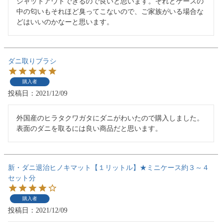
シャットアウトできるので良いと思います。それとケースの
中の匂いもそれほど臭ってこないので、ご家族がいる場合な
どはいいのかなーと思います。
ダニ取りブラシ
購入者
投稿日
2021/12/09
外国産のヒラタクワガタにダニがわいたので購入しました。
表面のダニを取るには良い商品だと思います。
新・ダニ退治ヒノキマット【１リットル】★ミニケース約３～４
セット分
購入者
投稿日
2021/12/09