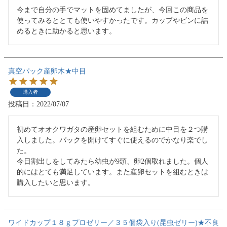
今まで自分の手でマットを固めてましたが、今回この商品を
使ってみるととても使いやすかったです。カップやビンに詰
めるときに助かると思います。
真空パック産卵木★中目
購入者
投稿日
2022/07/07
初めてオオクワガタの産卵セットを組むために中目を２つ購
入しました。パックを開けてすぐに使えるのでかなり楽でし
た。

今日割出しをしてみたら幼虫が9頭、卵2個取れました。個人
的にはとても満足しています。また産卵セットを組むときは
購入したいと思います。
ワイドカップ１８ｇプロゼリー／３５個袋入り(昆虫ゼリー)★不良