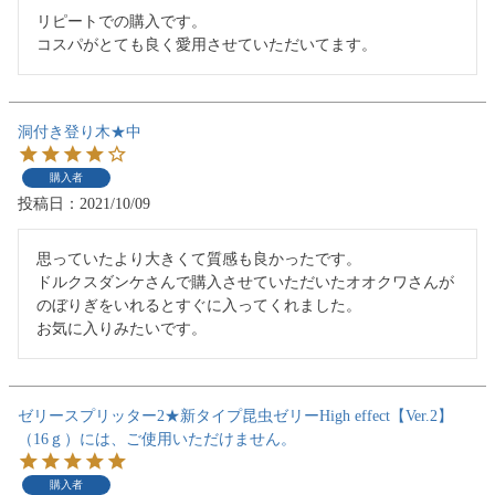
リピートでの購入です。

コスパがとても良く愛用させていただいてます。
洞付き登り木★中
購入者
投稿日
2021/10/09
思っていたより大きくて質感も良かったです。

ドルクスダンケさんで購入させていただいたオオクワさんが
のぼりぎをいれるとすぐに入ってくれました。

お気に入りみたいです。
ゼリースプリッター2★新タイプ昆虫ゼリーHigh effect【Ver.2】
（16ｇ）には、ご使用いただけません。
購入者