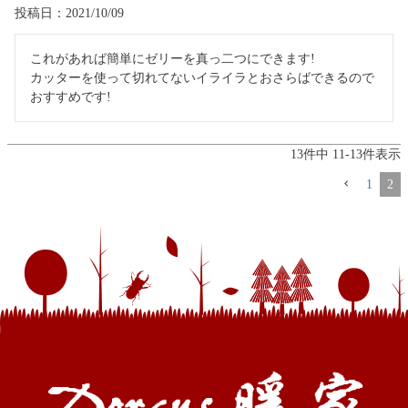
投稿日
2021/10/09
これがあれば簡単にゼリーを真っ二つにできます!

カッターを使って切れてないイライラとおさらばできるので
おすすめです!
13
件中
11
-
13
件表示
1
2