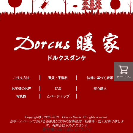
カートへ
ご注文方法
運賃・手数料
法律に基づく表示
お客様のお声
FAQ
安心購入
写真館
△ページトップ
Copyright(C)1998-2019 Dorcus Danke All rights reserved.
当ホームページにおける画像及び文章の無断使用・転載等・固くお断り致しま
す。有限会社ドルクスダンケ
著作権の取り扱いについて