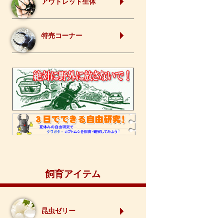
アウトレット生体
特売コーナー
飼育アイテム
昆虫ゼリー