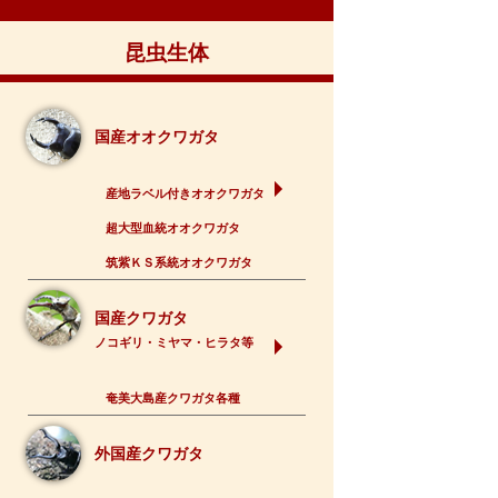
昆虫生体
国産オオクワガタ
産地ラベル付きオオクワガタ
超大型血統オオクワガタ
筑紫ＫＳ系統オオクワガタ
国産クワガタ
ノコギリ・ミヤマ・ヒラタ等
奄美大島産クワガタ各種
外国産クワガタ