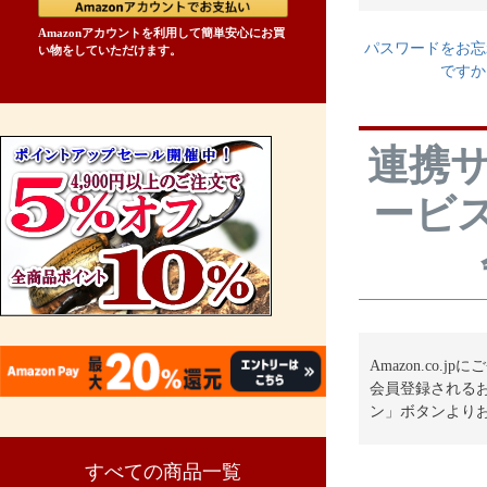
Amazonアカウントを利用して簡単安心にお買
)
パスワードをお忘
い物をしていただけます。
ですか
連携
ービ
Amazon.co
会員登録されるお
ン」ボタンより
すべての商品一覧