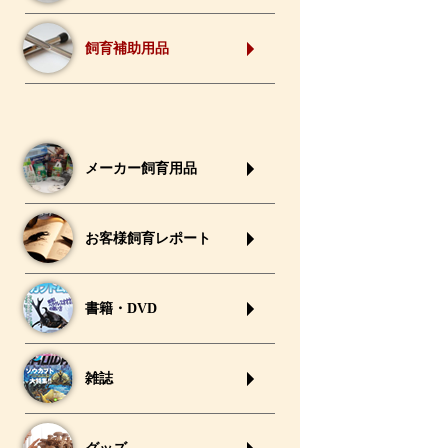
飼育補助用品
メーカー飼育用品
お客様飼育レポート
書籍・DVD
雑誌