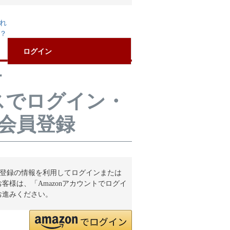
必
須
れ
？
ログイン
サ
スでログイン・
会員登録
.jpにご登録の情報を利用してログインまたは
客様は、「Amazonアカウントでログイ
お進みください。