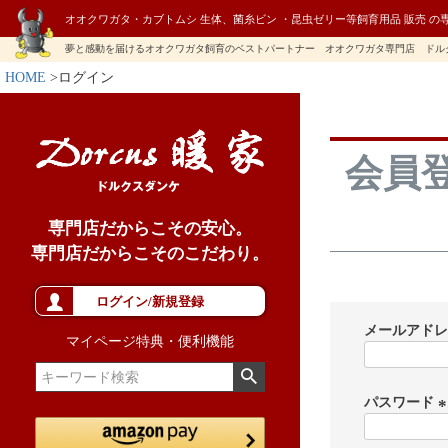
オオクワガタ・カブトムシ 生体、菌糸ビン ・昆虫ゼリー等飼育用品 販売 の
夢と感動を届けるオオクワガタ飼育のベストパートナー オオクワガタ専門店 ドル
HOME
ログイン
会員
専門店だからこその安心。
専門店だからこそのこだわり。
ログイン/新規登録
メールアド
マイページ特典・便利機能
パスワード
(