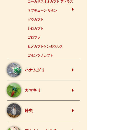
コーカサスオオカブト アトラス
ネプチューン サタン
ゾウカブト
シロカブト
ゴロファ
ヒメカブトケンタウルス
ゴホンツノカブト
ハナムグリ
カマキリ
鈴虫