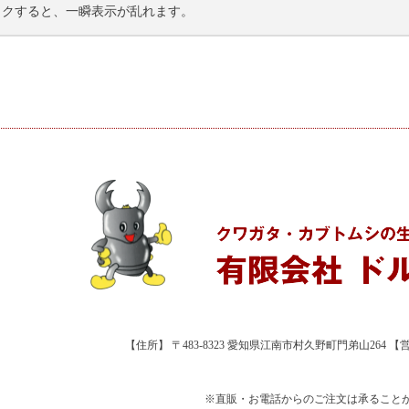
ックすると、一瞬表示が乱れます。
【住所】 〒483-8323 愛知県江南市村久野町門弟山264 【営業時
※直販・お電話からのご注文は承ること