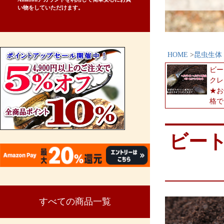
い物をしていただけます。
HOME
昆虫生体
ビー
クレ
★お
格で
ビー
すべての商品一覧