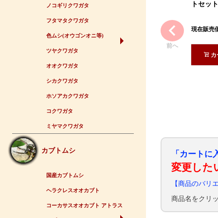
トセッ
ノコギリクワガタ
フタマタクワガタ
現在販売
色ムシ(オウゴンオニ等)
前へ
ツヤクワガタ
カ
オオクワガタ
シカクワガタ
ホソアカクワガタ
コクワガタ
ミヤマクワガタ
カブトムシ
「カートに
変更した
国産カブトムシ
【商品のバリ
ヘラクレスオオカブト
商品名をクリ
コーカサスオオカブト アトラス