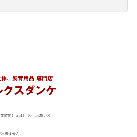
間】 am11：00 - pm20：00
が出来ません。