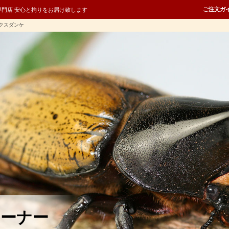
ご注文ガ
専門店 安心と拘りをお届け致します
クスダンケ
コーナー