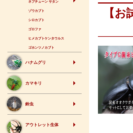
ネプチューン サタン
【お
ゾウカブト
シロカブト
ゴロファ
ヒメカブトケンタウルス
ゴホンツノカブト
ハナムグリ
カマキリ
鈴虫
アウトレット生体