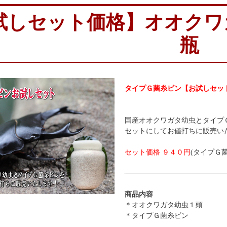
試しセット価格】オオクワ
瓶
タイプＧ菌糸ビン【お試しセッ
国産オオクワガタ幼虫とタイプ
セットにしてお値打ちに販売い
セット価格 ９４０円
(タイプＧ
商品内容
＊オオクワガタ幼虫１頭
＊タイプＧ菌糸ビン